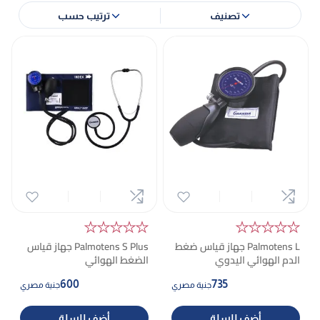
تصنيف
ترتيب حسب
★★★★★
★★★★★
Palmotens L جهاز قياس ضغط
Palmotens S Plus جهاز قياس
الدم الهوائي اليدوي
الضغط الهوائي
600
735
جنية مصري
جنية مصري
أضف للسلة
أضف للسلة