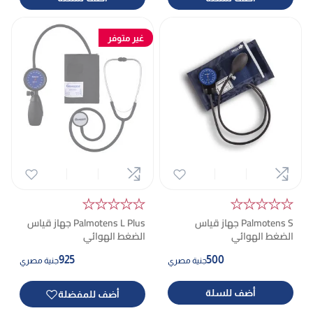
غير متوفر
★★★★★
★★★★★
Palmotens S جهاز قياس
Palmotens L Plus جهاز قياس
الضغط الهوائي
الضغط الهوائي
925
500
جنية مصري
جنية مصري
أضف للسلة
أضف للمفضلة