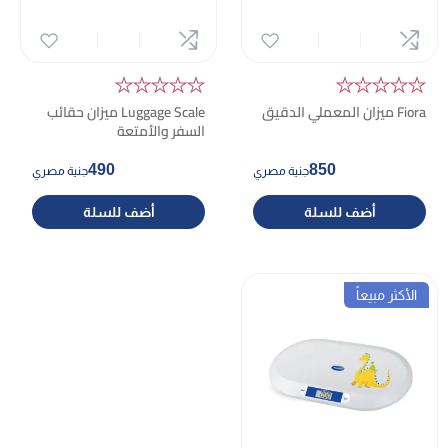
★★★★★
★★★★★
Fiora ميزان المعملي الدقيق
Luggage Scale
ميزان حقائب
السفر والأمتعة
490
850
جنية مصري
جنية مصري
أضف للسلة
أضف للسلة
الأكثر مبيعاً