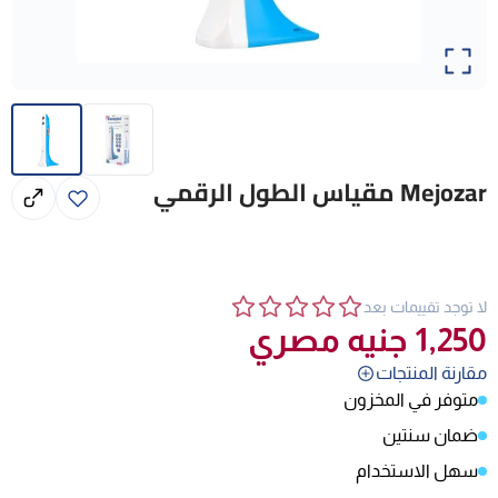
Mejozar
مقياس الطول الرقمي
لا توجد تقييمات بعد
1,250
جنيه مصري
مقارنة المنتجات
متوفر في المخزون
ضمان سنتين
سهل الاستخدام