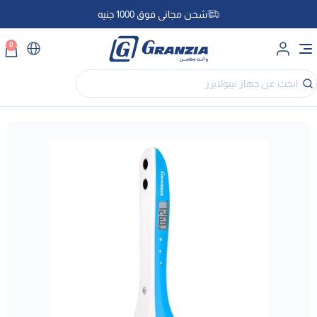
شحن مجاني فوق 1000 جنيه
0