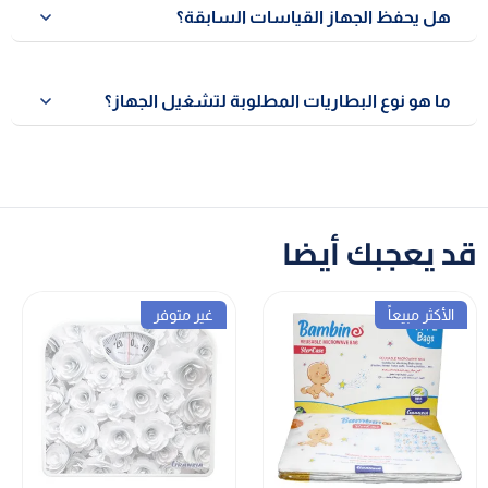
هل يحفظ الجهاز القياسات السابقة؟
نعم، الجهاز مزود بذاكرة تخزين لـ 8 قراءات مع إمكانية استرجاعها
بسهولة لمتابعة النمو.
ما هو نوع البطاريات المطلوبة لتشغيل الجهاز؟
يعمل الجهاز باستخدام بطاريتين من النوع AA.
قد يعجبك أيضا
الأكثر مبيعاً
غير متوفر