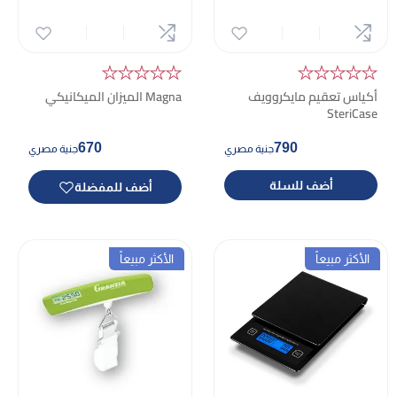
★★★★★
★★★★★
أكياس تعقيم مايكروويف
Magna الميزان الميكانيكي
SteriCase
670
790
جنية مصري
جنية مصري
أضف للسلة
أضف للمفضلة
الأكثر مبيعاً
الأكثر مبيعاً