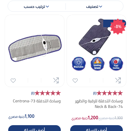
تصنيف
ترتيب حسب
خصم
-8%
★★★★★
★★★★★
★★★★★
★★★★★
(١)
(١)
وسادة التدفئة للرقبة والظهر
وسادة التدفئة Centrona-73
Neck & Back-74
1,100
جنية مصري
1,200
1,300
جنية مصري
جنية مصري
أضف للسلة
أضف للسلة