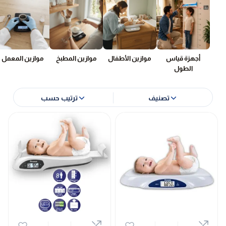
أجهزة قياس
موازين الأطفال
موازين المطبخ
موازين المعمل
الطول
تصنيف
ترتيب حسب