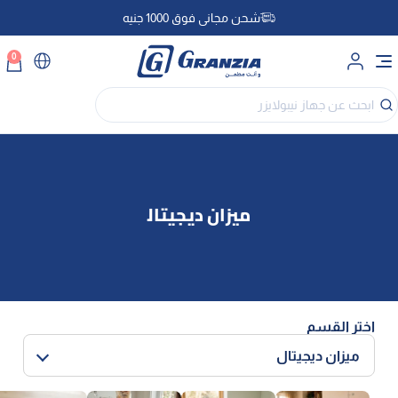
شحن مجاني فوق 1000 جنيه
0
اختر القسم
ميزان ديجيتال