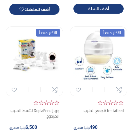
أضف للسلة
أضف للمفضلة
الأكثر مبيعاً
الأكثر مبيعاً
★★★★★
★★★★★
Instafeed مُجمع الحليب
جهاز DoplaFeed لشفط الحليب
المزدوج
6,500
490
جنية مصري
جنية مصري