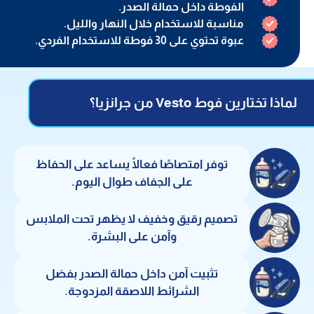
الفوطة داخل حمالة الصدر.
مناسبة للاستخدام خلال النهار والليل.
عبوة تحتوي على 30 فوطة للاستخدام الفردي.
لماذا تختارين فوط Vesto من جرانزيا؟
توفر امتصاصًا فعالًا يساعد على الحفاظ
على الجفاف طوال اليوم.
تصميم رقيق وخفيف لا يظهر تحت الملابس
وآمن على البشرة.
تثبيت آمن داخل حمالة الصدر بفضل
الشرائط اللاصقة المزدوجة.