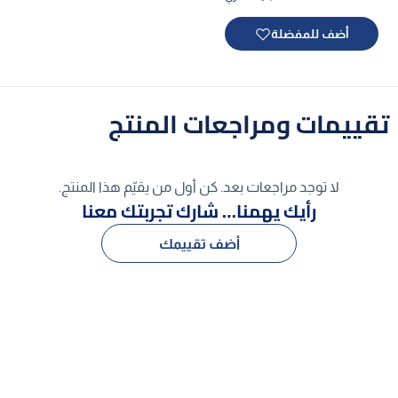
أضف للمفضلة
تقييمات ومراجعات المنتج
لا توجد مراجعات بعد. كن أول من يقيّم هذا المنتج.
رأيك يهمنا… شارك تجربتك معنا
أضف تقييمك