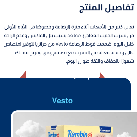
تفاصيل المنتج
تعاني كثير من الأمهات أثناء فترة الرضاعة وخصوصًا في الأيام الأولى
من تسرب الحليب المفاجئ، مما قد يسبب بلل الملابس وعدم الراحة
خلال اليوم. صُممت فوط الرضاعة Vesto من جرانزيا لتوفير امتصاص
عالي وحماية فعالة من التسرب مع تصميم رقيق ومريح يمنحك
شعورًا بالجفاف والثقة طوال اليوم.
أهم المواصفات
Vesto