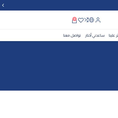
0
ر علينا
ساعدني أختار
تواصل معنا