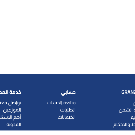
حسابي
خدمة العم
ن
متابعة الحساب
تواصل معنا
 الشحن
الطلبات
الموزعين
يم
الضمانات
أهم الاسئل
 والاحكام
المدونة