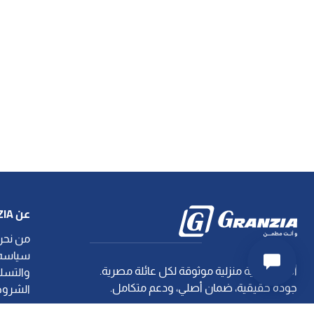
عن GRANZIA
من نح
سياسه
أجهزة طبية منزلية موثوقة لكل عائلة مصرية.
والتسل
جودة حقيقية، ضمان أصلي، ودعم متكامل.
الشروط