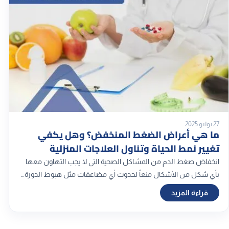
27 يوليو 2025
ما هي أعراض الضغط المنخفض؟ وهل يكفي
تغيير نمط الحياة وتناول العلاجات المنزلية
انخفاض صغط الدم من المشاكل الصحية التي لا يجب التهاون معها
بأي شكل من الأشكال منعاً لحدوث أي مضاعفات مثل هبوط الدورة…
قراءة المزيد