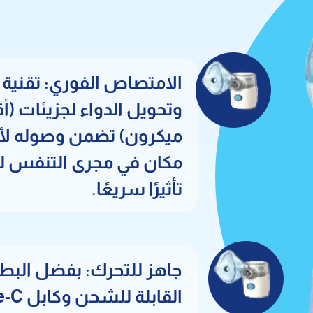
ميكرون) تضمن وصوله لأ
مكان في مجرى التنفس 
تأثيرًا سريعًا.
جاهز للتحرك: بفضل البطا
القابلة للش