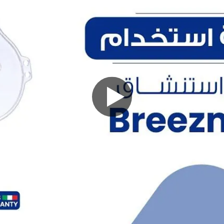
شحن مجاني
لكل طلب فوق 1,000 جنيه اعرف المزيد
استبدل واسترجع 
الاسترجاع خلال 14 يوم تفاصيل الاستبدال
ضمان سنتين
ضمان لمدة عامين علي 