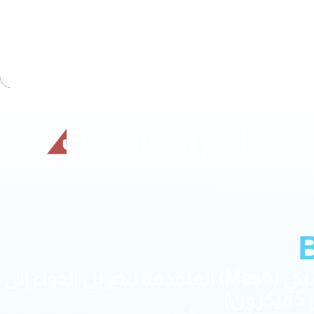
أهم المواصفات
يعمل بتقنية الرذاذ الشبكي (Mesh) المتقدمة لتحويل الدواء إلى
.