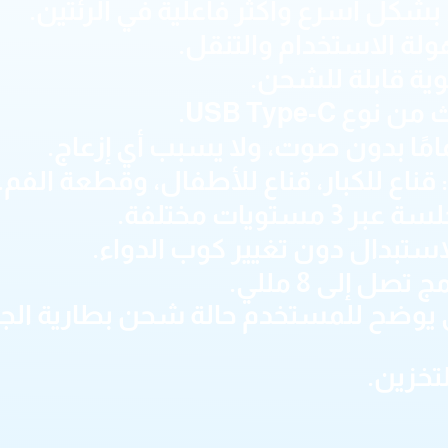
شكل أسرع وأكثر فاعلية في الرئتين.
لة الاستخدام والتنقل.
وية قابلة للشحن.
USB Type-C.
مًا بدون صوت، ولا يسبب أي إزعاج.
قناع للكبار، قناع للأطفال، وقطعة الفم.
تويات مختلفة.
ستبدال دون تغيير كوب الدواء.
ل إلى 8 مللي.
 يوضح للمستخدم حالة شحن بطارية الج
لتخزين.