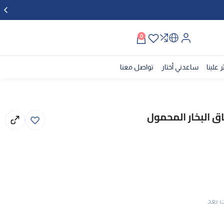
0
ر علينا
ساعدني أختار
تواصل معنا
ت بعد