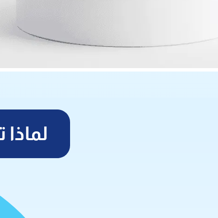
لماذا تختار جها