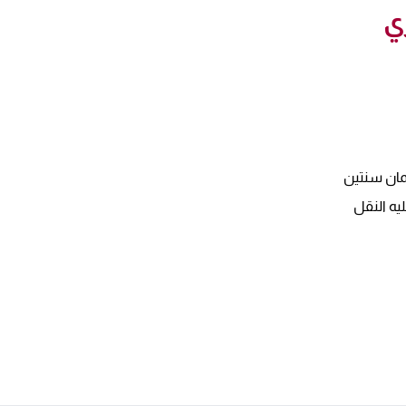
ي
ان سنتين
ليه النقل