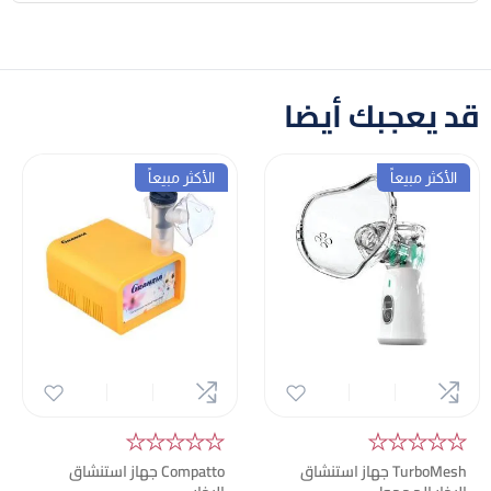
نعم، يتميز بتصميم خفيف الوزن وصغير الحجم، مما يجعله عمليًا
ومناسبًا جدًا للحمل في الحقيبة والاستخدام أثناء التنقل.
قد يعجبك أيضا
الأكثر مبيعاً
الأكثر مبيعاً
★★★★★
★★★★★
TurboMesh
جهاز استنشاق
Compatto جهاز استنشاق