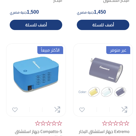
البخار المحمول
البخار
1,500
1,450
جنية مصري
جنية مصري
أضف للسلة
أضف للسلة
غير متوفر
الأكثر مبيعاً
★★★★★
★★★★★
Extremo جهاز استنشاق البخار
Compatto-S جهاز استنشاق