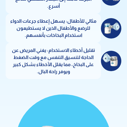
أسرع.
مثالي للأطفال: يسهل إعطاء جرعات الدواء
للرضع والأطفال الذين لا يستطيعون
استخدام البخاخات بأنفسهم.
تقليل أخطاء الاستخدام: يغني المريض عن
الحاجة لتنسيق التنفس مع وقت الضغط
على البخاخ، مما يقلل الأخطاء بشكل كبير
ويوفر راحة البال.