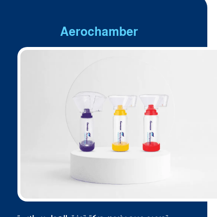
Aerochamber