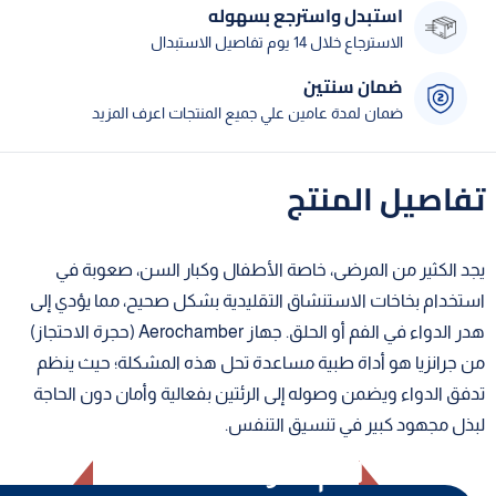
استبدل واسترجع بسهوله
الاسترجاع خلال 14 يوم تفاصيل الاستبدال
ضمان سنتين
ضمان لمدة عامين علي جميع المنتجات اعرف المزيد
تفاصيل المنتج
يجد الكثير من المرضى، خاصة الأطفال وكبار السن، صعوبة في
استخدام بخاخات الاستنشاق التقليدية بشكل صحيح، مما يؤدي إلى
هدر الدواء في الفم أو الحلق. جهاز Aerochamber (حجرة الاحتجاز)
من جرانزيا هو أداة طبية مساعدة تحل هذه المشكلة؛ حيث ينظم
تدفق الدواء ويضمن وصوله إلى الرئتين بفعالية وأمان دون الحاجة
لبذل مجهود كبير في تنسيق التنفس.
أهم المواصفات