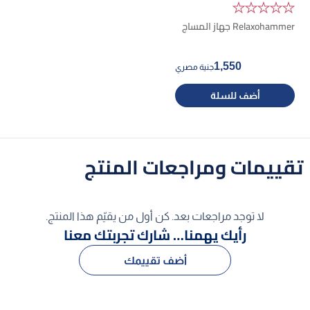
★★★★★
Relaxohammer جهاز المساج
1,550
جنية مصري
أضف للسلة
تقييمات ومراجعات المنتج
لا توجد مراجعات بعد. كن أول من يقيّم هذا المنتج.
رأيك يهمنا… شارك تجربتك معنا
أضف تقييمك