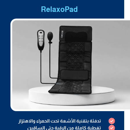
RelaxoPad
تدفئة بتقنية الأشعة تحت الحمراء والاهتزاز
تغطية كاملة من الرقبة حتى الساقين