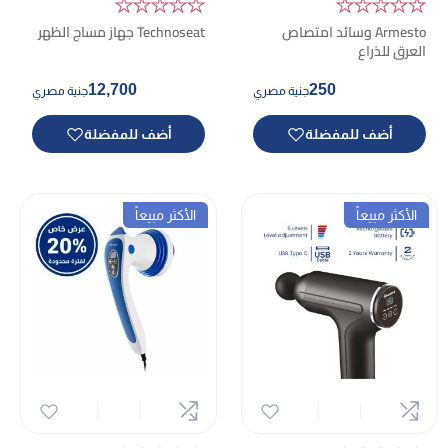
★★★★★
★★★★★
Armesto وسائد امتصاص
Technoseat جهاز مساج الظهر
العرق للذراع
12,700
250
جنية مصري
جنية مصري
أضف للمفضلة
أضف للمفضلة
الأكثر مبيعاً
الأكثر مبيعاً