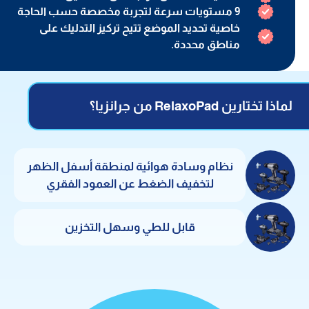
9 مستويات سرعة لتجربة مخصصة حسب الحاجة
خاصية تحديد الموضع تتيح تركيز التدليك على
مناطق محددة.
لماذا تختارين RelaxoPad من جرانزيا؟
نظام وسادة هوائية لمنطقة أسفل الظهر
لتخفيف الضغط عن العمود الفقري
قابل للطي وسهل التخزين