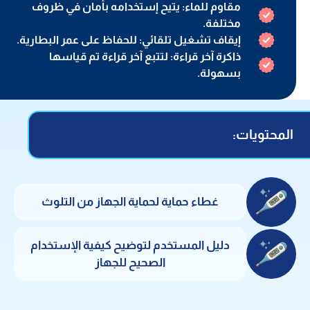
مقاوم للماء: يتيح إستخدامه بأمان في ظروف
مختلفة.
إيقاف تشغيل تلقائي: للحفاظ على عمر البطارية.
ذاكرة آخر قراءة: لتتبع آخر قراءة تم قياسها
بسهولة.
المحتويات:
غطاء حماية لحماية الجهاز من التلوث
دليل المستخدم لتوضيح كيفية الإستخدام
الصحيح للجهاز