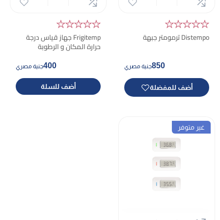
★★★★★
★★★★★
Distempo ترمومتر جبهة
Frigitemp جهاز قياس درجة
حرارة المكان و الرطوبة
400
850
جنية مصري
جنية مصري
أضف للسلة
أضف للمفضلة
غير متوفر