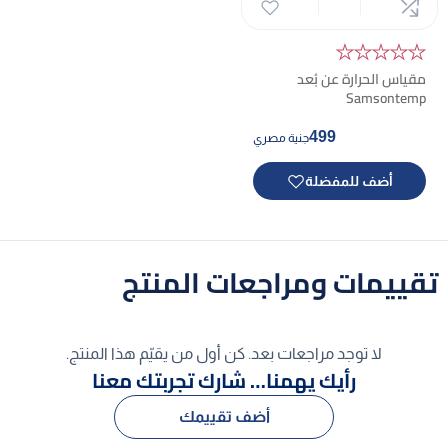
★★★★★
​مقياس الحرارة عن بُعد
Samsontemp
499
جنية مصري
أضف للمفضلة
تقييمات ومراجعات المنتج
لا توجد مراجعات بعد. كن أول من يقيّم هذا المنتج.
رأيك يهمنا… شارك تجربتك معنا
أضف تقييمك