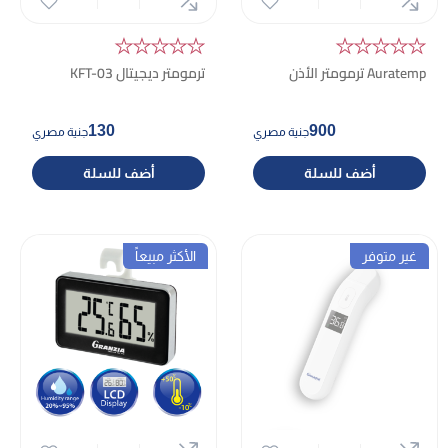
★★★★★
★★★★★
Auratemp ترمومتر الأذن
ترمومتر ديجيتال KFT-03
130
900
جنية مصري
جنية مصري
أضف للسلة
أضف للسلة
غير متوفر
الأكثر مبيعاً