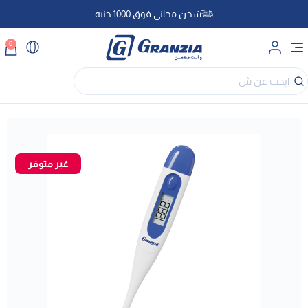
شحن مجاني فوق 1000 جنيه
0
غير متوفر