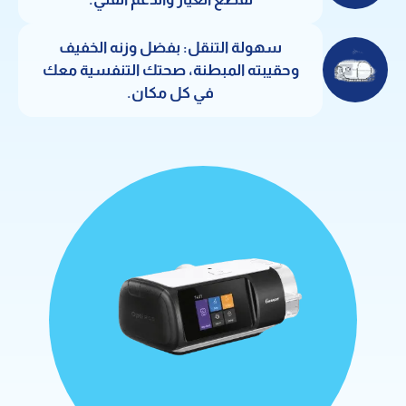
سهولة التنقل: بفضل وزنه الخفيف
وحقيبته المبطنة، صحتك التنفسية معك
في كل مكان.