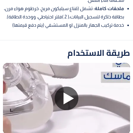
ملحقاته أثناء التنقل.
ملحقات كاملة:
تشمل (قناع سيليكون مريح، خرطوم هواء مرن،
بطاقة ذاكرة لتسجيل البيانات،( 2 )فلتر احتياطي، ووحدة الطاقة).
خدمة تركيب الجهاز بالمنزل او المستشفي (يتم دفع قيمتها)
طريقة الاستخدام