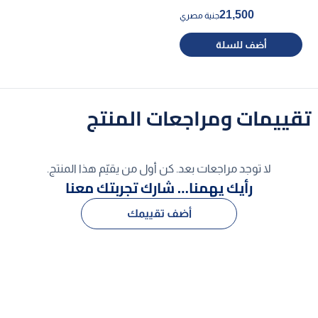
21,500
جنية مصري
أضف للسلة
تقييمات ومراجعات المنتج
لا توجد مراجعات بعد. كن أول من يقيّم هذا المنتج.
رأيك يهمنا… شارك تجربتك معنا
أضف تقييمك