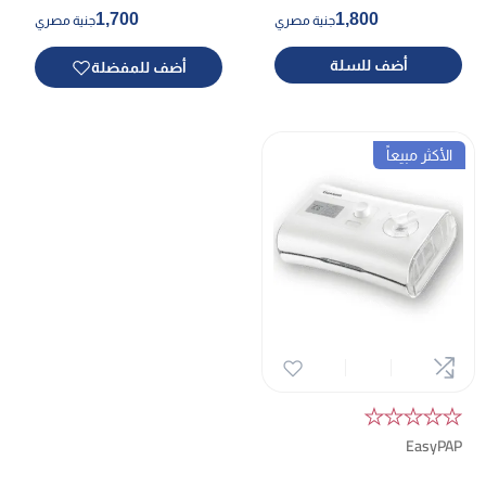
1,700
1,800
جنية مصري
جنية مصري
أضف للسلة
أضف للمفضلة
الأكثر مبيعاً
★★★★★
EasyPAP