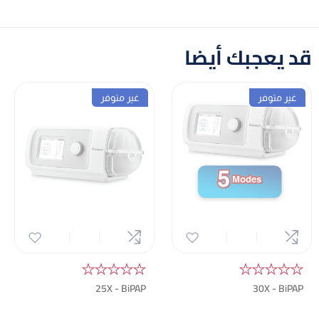
المحمول، حيث يقوم الجهاز بتسجيل بياناتك على بطاقة الذاكرة
(SD Card)، ويمكنك استخراج تقارير دقيقة لمشاركتها مع
طبيبك لمتابعة تطور حالتك.
قد يعجبك أيضا
غير متوفر
غير متوفر
★★★★★
★★★★★
25X - BiPAP
30X - BiPAP