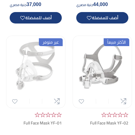
37,000
44,000
جنية مصري
جنية مصري
أضف للمفضلة
أضف للمفضلة
الأكثر مبيعاً
غير متوفر
★★★★★
★★★★★
Full Face Mask YF-01
Full Face Mask YF-02