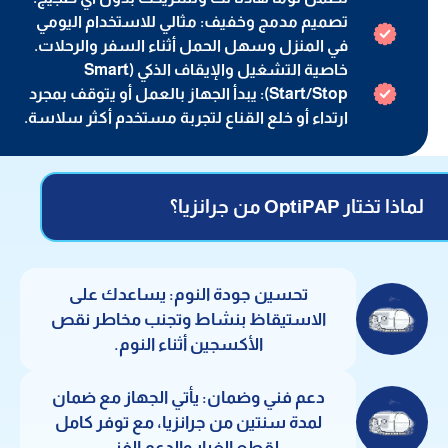
تصميم مدمج وخفيف: مثالي للاستخدام اليومي
في المنزل وسهل الحمل أثناء السفر والرحلات.
خاصية التشغيل والإيقاف الذكي (Smart
Start/Stop): يبدأ الجهاز بالعمل أو يتوقف بمجرد
ارتداء أو خلع القناع لتجربة مستخدم أكثر سلاسة.
لماذا تختار OptiPAP من جرانزيا؟
تحسين جودة النوم: يساعدك على
الاستيقاظ بنشاط وتجنب مخاطر نقص
الأكسجين أثناء النوم.
دعم فني وضمان: يأتي الجهاز مع ضمان
لمدة سنتين من جرانزيا، مع توفر كامل
لقطع الغيار والدعم الفني.