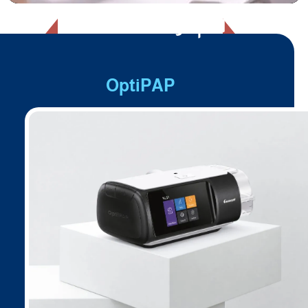
أهم مواصفات
OptiPAP