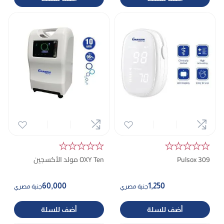
★★★★★
★★★★★
Pulsox 309
OXY Ten مولد الأكسجين
60,000
1,250
جنية مصري
جنية مصري
أضف للسلة
أضف للسلة