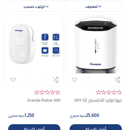
تصنيف
ترتيب حسب
★★★★★
★★★★★
جهاز توليد الأكسجين OXY 5Z
Granzia Pulsox 309
1,250
25,600
جنية مصري
جنية مصري
أضف للسلة
أضف للسلة